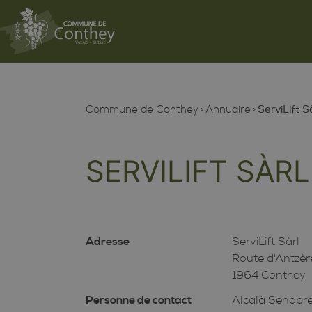
Commune de Conthey
Annuaire
ServiLift S
SERVILIFT SÀRL
Adresse
ServiLift Sàrl
Route d'Antzè
1964 Conthey
Personne de contact
Alcalà Senabre