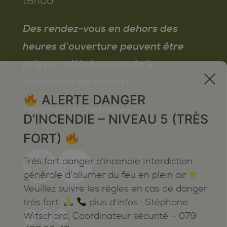
16h00
Des rendez-vous en dehors des
heures d’ouverture peuvent être
pris par téléphone et via le
x
formulaire de contact
ALERTE DANGER
Horaires déchetteries
D’INCENDIE – NIVEAU 5 (TRÈS
FORT)
Très fort danger d'incendie Interdiction
générale d'allumer du feu en plein air
Veuillez suivre les règles en cas de danger
très fort.
plus d'infos : Stéphane
Witschard, Coordinateur sécurité – 079