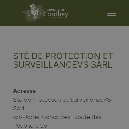
STÉ DE PROTECTION ET
SURVEILLANCEVS SÀRL
Adresse
Sté de Protection et SurveillanceVS
Sàrl
c/o Jader Gonçalves, Route des
Peupliers 5a