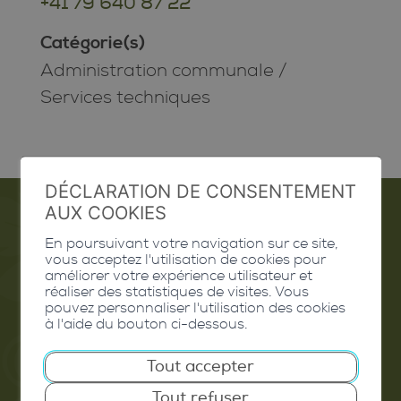
+41 79 640 87 22
Catégorie(s)
Administration communale
/
Services techniques
DÉCLARATION DE CONSENTEMENT
AUX COOKIES
En poursuivant votre navigation sur ce site,
Emploi
vous acceptez l'utilisation de cookies pour
améliorer votre expérience utilisateur et
Contact
réaliser des statistiques de visites. Vous
pouvez personnaliser l'utilisation des cookies
Extranet
à l'aide du bouton ci-dessous.
Valais Excellence
Tout accepter
Tout refuser