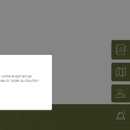
r votre expérience
kies à l'aide du bouton