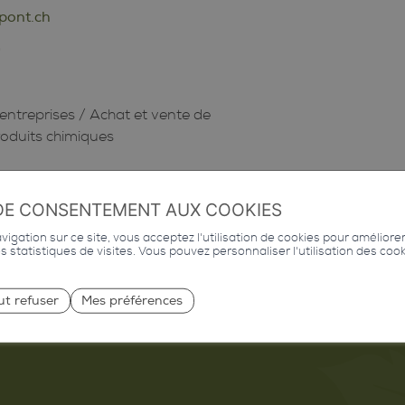
pont.ch
0
entreprises
/
Achat et vente de
produits chimiques
DE CONSENTEMENT AUX COOKIES
igation sur ce site, vous acceptez l'utilisation de cookies pour améliore
des statistiques de visites. Vous pouvez personnaliser l'utilisation des coo
ut refuser
Mes préférences