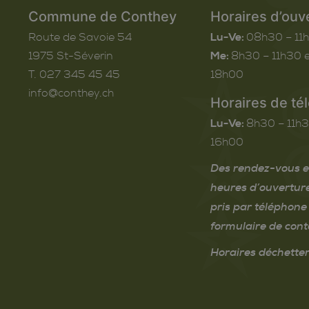
Commune de Conthey
Horaires d’ouv
Route de Savoie 54
Lu-Ve:
08h30 – 11
1975
St-Séverin
Me:
8h30 – 11h30 e
T. 027 345 45 45
18h00
info@conthey.ch
Horaires de té
Lu-Ve:
8h30 – 11h3
16h00
Des rendez-vous e
heures d’ouvertur
pris par téléphone 
formulaire de cont
Horaires déchetter