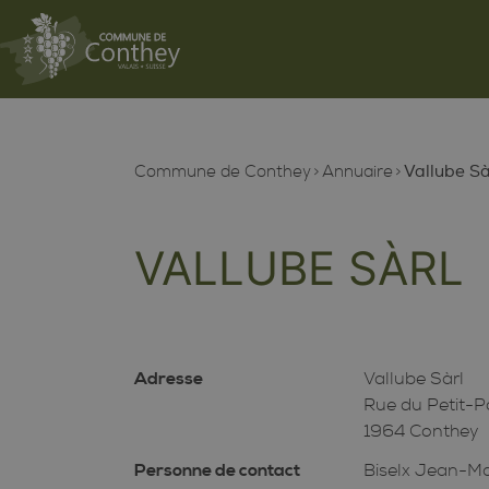
Commune de Conthey
Annuaire
Vallube Sà
VALLUBE SÀRL
Adresse
Vallube Sàrl
Rue du Petit-P
1964 Conthey
Personne de contact
Biselx Jean-M