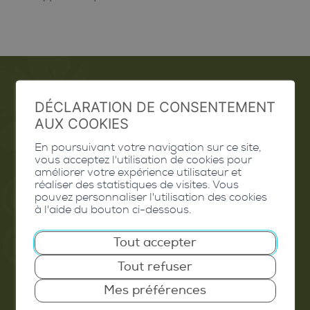
DÉCLARATION DE CONSENTEMENT
Emploi
AUX COOKIES
Contact
En poursuivant votre navigation sur ce site,
vous acceptez l'utilisation de cookies pour
Extranet
améliorer votre expérience utilisateur et
réaliser des statistiques de visites. Vous
pouvez personnaliser l'utilisation des cookies
Valais Excellence
à l'aide du bouton ci-dessous.
Tout accepter
Tout refuser
Commune de Conthey
Mes préférences
Route de Savoie 54