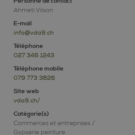
Personne de contact
Ahmeti Vilson
E-mail
info@vda9.ch
Téléphone
027 346 1243
Téléphone mobile
079 773 3826
Site web
vda9.ch/
Catégorie(s)
Commerces et entreprises
/
Gypserie peinture