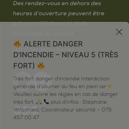
Des rendez-vous en dehors des
heures d’ouverture peuvent être
pris par téléphone et via le
x
formulaire de contact
ALERTE DANGER
Horaires déchetteries
D’INCENDIE – NIVEAU 5 (TRÈS
FORT)
Très fort danger d'incendie Interdiction
générale d'allumer du feu en plein air
Veuillez suivre les règles en cas de danger
très fort.
plus d'infos : Stéphane
Witschard, Coordinateur sécurité – 079
457 00 47