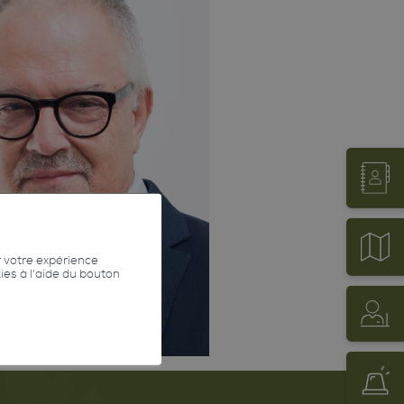
r votre expérience
kies à l'aide du bouton