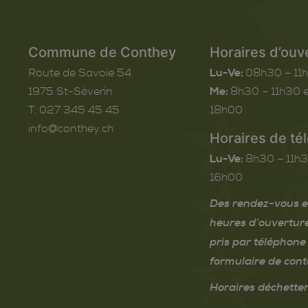
Commune de Conthey
Horaires d’ouv
Route de Savoie 54
Lu-Ve:
08h30 – 11
1975
St-Séverin
Me:
8h30 – 11h30 e
T. 027 345 45 45
18h00
info@conthey.ch
Horaires de té
Lu-Ve:
8h30 – 11h3
16h00
Des rendez-vous e
heures d’ouvertur
pris par téléphone 
formulaire de cont
Horaires déchetter