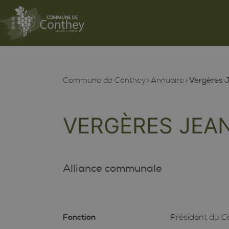
Commune de Conthey
Annuaire
Vergères 
VERGÈRES JEA
Alliance communale
Fonction
Président du C