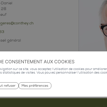
-Daniel
e 28
neuf
ergeres@conthey.ch
 33
seil général
DE CONSENTEMENT AUX COOKIES
igation sur ce site, vous acceptez l'utilisation de cookies pour améliore
des statistiques de visites. Vous pouvez personnaliser l'utilisation des coo
ut refuser
Mes préférences