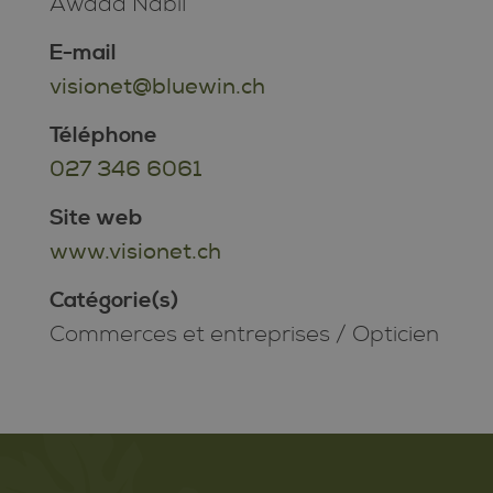
Awada Nabil
E-mail
visionet@bluewin.ch
Téléphone
027 346 6061
Site web
www.visionet.ch
Catégorie(s)
Commerces et entreprises
/
Opticien