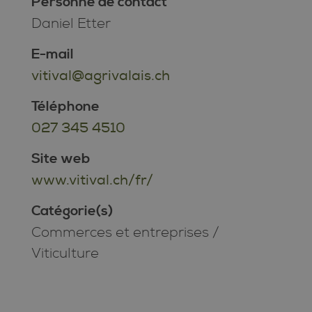
Personne de contact
Daniel Etter
E-mail
vitival@agrivalais.ch
Téléphone
027 345 4510
Site web
www.vitival.ch/fr/
Catégorie(s)
Commerces et entreprises
/
Viticulture