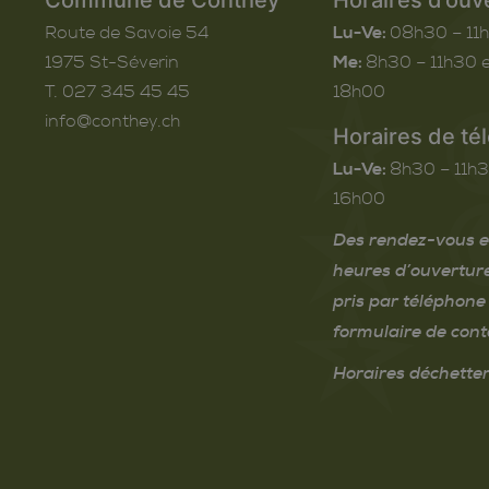
Route de Savoie 54
Lu-Ve:
08h30 – 11
1975
St-Séverin
Me:
8h30 – 11h30 e
T. 027 345 45 45
18h00
info@conthey.ch
Horaires de té
Lu-Ve:
8h30 – 11h3
16h00
Des rendez-vous e
heures d’ouvertur
pris par téléphone 
formulaire de cont
Horaires déchetter