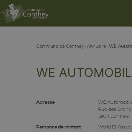
Commune de Conthey
Annuaire
WE Automo
WE AUTOMOBIL
Adresse
WE Automobile
Rue des Grand
1964 Conthey
Personne de contact
Walid El Kassa