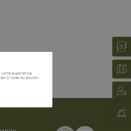
r votre expérience
kies à l'aide du bouton
erture