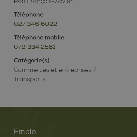
Roh François-Xavier
Téléphone
027 346 6022
Téléphone mobile
079 334 2581
Catégorie(s)
Commerces et entreprises
/
Transports
Emploi