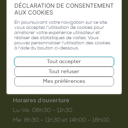
Valais Excellence
DÉCLARATION DE CONSENTEMENT
AUX COOKIES
En poursuivant votre navigation sur ce site,
vous acceptez l'utilisation de cookies pour
améliorer votre expérience utilisateur et
Commune de Conthey
réaliser des statistiques de visites. Vous
pouvez personnaliser l'utilisation des cookies
Route de Savoie 54
à l'aide du bouton ci-dessous.
1975
St-Séverin
Tout accepter
T. 027 345 45 45
Tout refuser
info@conthey.ch
Mes préférences
Horaires d’ouverture
Lu-Ve:
08h30 – 11h30
Me:
8h30 – 11h30 et 14h00 – 18h00