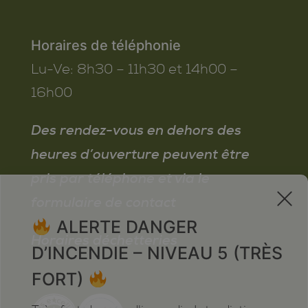
Horaires de téléphonie
Lu-Ve:
8h30 – 11h30 et 14h00 –
16h00
Des rendez-vous en dehors des
heures d’ouverture peuvent être
pris par téléphone et via le
x
formulaire de contact
ALERTE DANGER
Horaires déchetteries
D’INCENDIE – NIVEAU 5 (TRÈS
FORT)