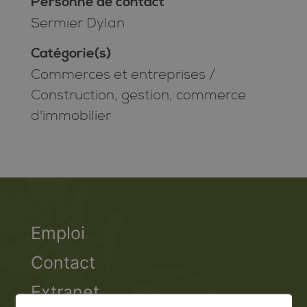
Personne de contact
Sermier Dylan
Catégorie(s)
Commerces et entreprises
/
Construction, gestion, commerce
d'immobilier
Emploi
Contact
Extranet