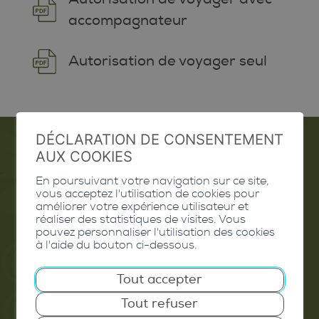
accompagnateur
Autorisation de voyager seul
DÉCLARATION DE CONSENTEMENT
AUX COOKIES
Emploi
En poursuivant votre navigation sur ce site,
vous acceptez l'utilisation de cookies pour
Contact
améliorer votre expérience utilisateur et
réaliser des statistiques de visites. Vous
Extranet
pouvez personnaliser l'utilisation des cookies
à l'aide du bouton ci-dessous.
Valais Excellence
Tout accepter
Tout refuser