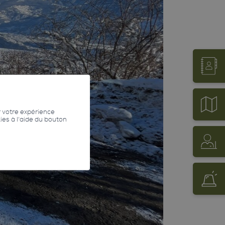
r votre expérience
kies à l'aide du bouton