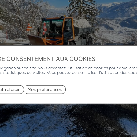
DE CONSENTEMENT AUX COOKIES
igation sur ce site, vous acceptez l'utilisation de cookies pour améliore
des statistiques de visites. Vous pouvez personnaliser l'utilisation des coo
ut refuser
Mes préférences