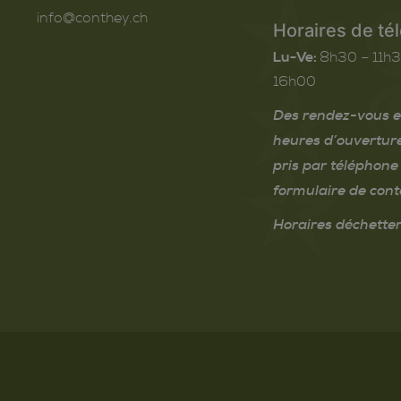
info@conthey.ch
Horaires de té
Lu-Ve:
8h30 – 11h3
16h00
Des rendez-vous e
heures d’ouvertur
pris par téléphone 
formulaire de cont
Horaires déchetter