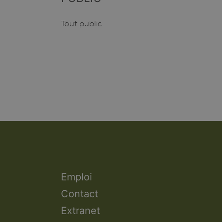
Tout public
Emploi
Contact
Extranet