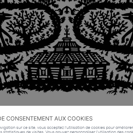
DE CONSENTEMENT AUX COOKIES
igation sur ce site, vous acceptez l'utilisation de cookies pour améliore
des statistiques de visites. Vous pouvez personnaliser l'utilisation des coo