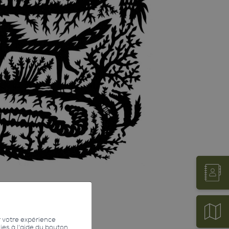
r votre expérience
kies à l'aide du bouton