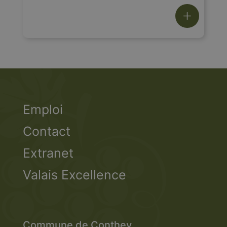
l’aménagement du territoire
sont subordonnés à une
autorisation de construire.
Emploi
Contact
Extranet
Valais Excellence
Commune de Conthey