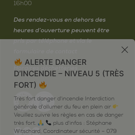
16h00
Des rendez-vous en dehors des
heures d’ouverture peuvent être
pris par téléphone et via le
x
formulaire de contact
ALERTE DANGER
Horaires déchetteries
D’INCENDIE – NIVEAU 5 (TRÈS
FORT)
Très fort danger d'incendie Interdiction
générale d'allumer du feu en plein air
Veuillez suivre les règles en cas de danger
très fort.
plus d'infos : Stéphane
Witschard, Coordinateur sécurité – 079